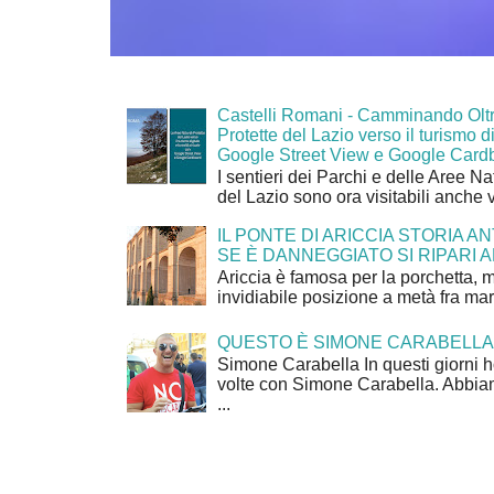
Castelli Romani - Camminando Oltr
Protette del Lazio verso il turismo di
Google Street View e Google Card
I sentieri dei Parchi e delle Aree Na
del Lazio sono ora visitabili anche 
IL PONTE DI ARICCIA STORIA A
SE È DANNEGGIATO SI RIPARI A
Ariccia è famosa per la porchetta, 
invidiabile posizione a metà fra mar
QUESTO È SIMONE CARABELLA
Simone Carabella In questi giorni 
volte con Simone Carabella. Abbiam
...