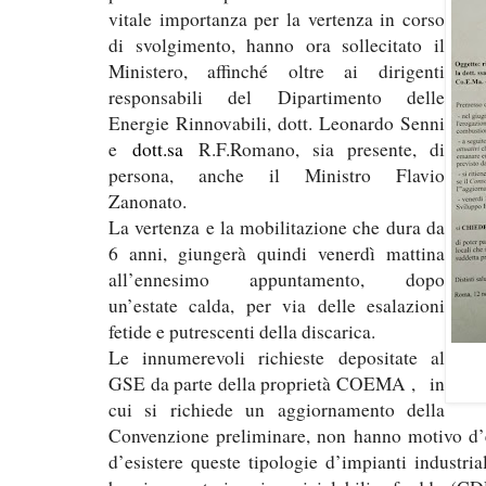
vitale importanza per la vertenza in corso
di svolgimento, hanno ora sollecitato il
Ministero, affinché oltre ai dirigenti
responsabili del Dipartimento delle
Energie Rinnovabili, dott. Leonardo Senni
e
dott.sa
R.F.Romano, sia presente, di
persona, anche il Ministro Flavio
Zanonato.
La vertenza e la mobilitazione che dura da
6 anni, giungerà quindi venerdì mattina
all’ennesimo appuntamento, dopo
un’estate calda, per via delle esalazioni
fetide e putrescenti della discarica.
Le innumerevoli richieste depositate al
GSE da parte della proprietà COEMA , in
cui si richiede un aggiornamento della
Convenzione preliminare, non hanno motivo d’
d’esistere queste tipologie d’impianti industri