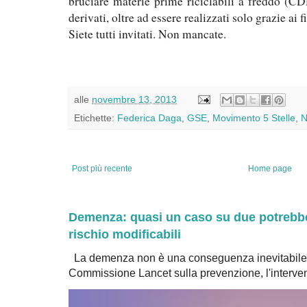
bruciare materie prime riciclabili a freddo (C
derivati, oltre ad essere realizzati solo grazie ai
Siete tutti invitati. Non mancate.
alle
novembre 13, 2013
Etichette:
Federica Daga
,
GSE
,
Movimento 5 Stelle
,
N
Post più recente
Home page
Demenza: quasi un caso su due potrebbe 
rischio modificabili
La demenza non è una conseguenza inevitabile 
Commissione Lancet sulla prevenzione, l'intervent