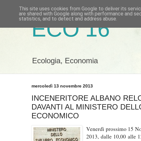
This site uses cookies from Google to deliver its servi
are shared with Google along with performance and secu
statistics, and to detect and address abuse.
ECO 16
Ecologia, Economia
mercoledì 13 novembre 2013
INCENERITORE ALBANO RELO
DAVANTI AL MINISTERO DELL
ECONOMICO
Venerdì prossimo 15 N
2013, dalle 10,00 alle 1