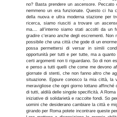
no? Basta prendere un ascensore. Peccato c
nemmeno un era funzionate. Questo ci ha cos
della nuova e ultra moderna stazione per tr
ricerca, siamo riusciti a trovare un ascens
ma.... all’interno siamo stati accolti da un f
gradire c’erano anche degli escrementi. Non 
possibile che una città che gode di un enorme p
possa permettersi di versar in simili cond
opportunità per tutti e per tutte, ma a quanto
certi argomenti non ti riguardano. So di non es
e penso a tutti quelli che come me devono af
giornate di stenti, che non fanno altro che 
situazione. Eppure conosco la mia città, la
meravigliose che ogni giorno lottano affinché 
di tutti, aldilà delle singole specificità. A Ro
iniziative di solidarietà e raccolte fondi. So 
uomini che desiderano cambiare la città e mi
girando per Roma potete incontrare queste pe
Loro mettono a disposizione le proprie abili