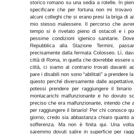
storico romano su una sedia a rotelle. In pien
specificare che per fortuna non mi trovav
alcuni colleghi che si erano presi la briga di 
mio stesso malessere. Il percorso che avre
tempo si è rivelato pieno di ostacoli e i po
pessime condizioni igienico sanitarie. Do
Repubblica alla Stazione Termini, pass
precisamente dalla fermata Colosseo. Lì, dav
città di Roma, in quella che dovrebbe essere un
città, ci siamo al contrario trovati davanti 
pare i disabili non sono “abilitati” a prendere 
questo perché diversamente dalle aspettative
potessi prendere per raggiungere il binario
montacarichi malfunzionante e ho dovuto so
preciso che era malfunzionante, intendo che 
per raggiungere il binario! Per chi conosce qu
giorno, credo sia abbastanza chiaro quanto a
sofferenza. Ma non è finita qui. Una volta 
saremmo dovuti salire in superficie per ragg