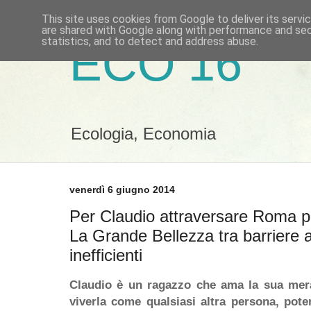
This site uses cookies from Google to deliver its servi
are shared with Google along with performance and secu
statistics, and to detect and address abuse.
ECO 16
Ecologia, Economia
venerdì 6 giugno 2014
Per Claudio attraversare Roma p
La Grande Bellezza tra barriere a
inefficienti
Claudio è un ragazzo che ama la sua mera
viverla come qualsiasi altra persona, pote