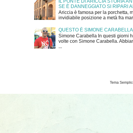
IL PONTE DI ARICCIA STORIA A
SE È DANNEGGIATO SI RIPARI A
Ariccia è famosa per la porchetta, 
invidiabile posizione a metà fra mar
QUESTO È SIMONE CARABELLA
Simone Carabella In questi giorni 
volte con Simone Carabella. Abbiam
...
Tema Semplice