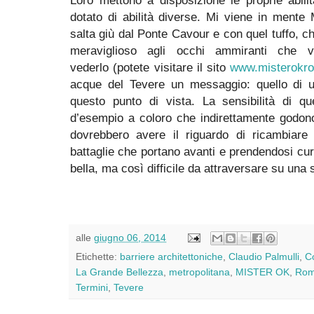
dotato di abilità diverse. Mi viene in ment
salta giù dal Ponte Cavour e con quel tuffo, ch
meraviglioso agli occhi ammiranti che 
vederlo (potete visitare il sito
www.misterokro
acque del Tevere un messaggio: quello di u
questo punto di vista. La sensibilità di 
d’esempio a coloro che indirettamente godon
dovrebbero avere il riguardo di ricambiare
battaglie che portano avanti e prendendosi cur
bella, ma così difficile da attraversare su una s
alle
giugno 06, 2014
Etichette:
barriere architettoniche
,
Claudio Palmulli
,
C
La Grande Bellezza
,
metropolitana
,
MISTER OK
,
Ro
Termini
,
Tevere