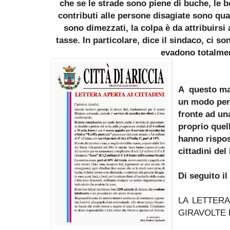
che se le strade sono piene di buche, le b
contributi alle persone disagiate sono quasi
sono dimezzati, la colpa è da attribuirsi
tasse. In particolare, dice il sindaco, ci s
evadono totalme
A questo man
un modo per 
fronte ad una
proprio quell
hanno rispo
cittadini del
Di seguito il
LA LETTER
GIRAVOLTE 