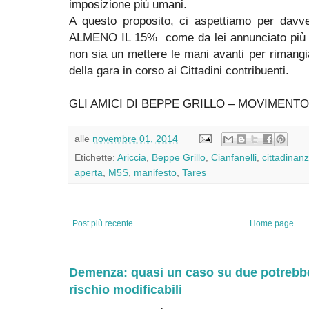
imposizione più umani.
A questo proposito, ci aspettiamo per davve
ALMENO IL 15% come da lei annunciato più vo
non sia un mettere le mani avanti per rimangiar
della gara in corso ai Cittadini contribuenti.
GLI AMICI DI BEPPE GRILLO – MOVIMENTO 
alle
novembre 01, 2014
Etichette:
Ariccia
,
Beppe Grillo
,
Cianfanelli
,
cittadinan
aperta
,
M5S
,
manifesto
,
Tares
Post più recente
Home page
Demenza: quasi un caso su due potrebbe 
rischio modificabili