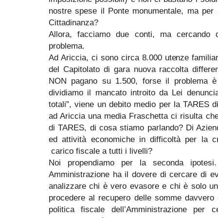
nostre spese il Ponte monumentale, ma per as
Cittadinanza?
Allora, facciamo due conti, ma cercando 
problema.
Ad Ariccia, ci sono circa 8.000 utenze familiar
del Capitolato di gara nuova raccolta differ
NON pagano su 1.500, forse il problema è 
dividiamo il mancato introito da Lei denunci
totali”, viene un debito medio per la TARES 
ad Ariccia una media Fraschetta ci risulta che
di TARES, di cosa stiamo parlando? Di Aziende
ed attività economiche in difficoltà per la cr
carico fiscale a tutti i livelli?
Noi propendiamo per la seconda ipotesi
Amministrazione ha il dovere di cercare di e
analizzare chi è vero evasore e chi è solo un 
procedere al recupero delle somme davvero e
politica fiscale dell’Amministrazione per c