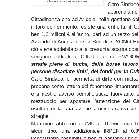
clicca sopra per ingrandire
Caro Sindaco
apprendiamo 
Cittadinanza che ad Ariccia, nella gestione del 
il loro conferimento, esiste una criticità: i
ben 1,2 milioni € all’anno, pari ad un terzo d
Aziende di Ariccia che, a Suo dire, SONO 
ciò viene addebitato alla presunta scarsa cosci
vengono additati ai Cittadini come EVASOR
strade piene di buche, delle borse lavoro 
persone disagiate finiti, dei fondi per la Cu
Caro Sindaco, ci permetta di dirle con molta 
propone come lettura del fenomeno importante e
è a nostro avviso semplicistica, fuorviante e
mezzuccio per spostare l’attenzione dei Citt
risultati della sua azione amministrativa ad
streghe.
Ma come: abbiamo un IMU al 10,6‰ , una TA
alcun tipo, una addizionale IRPEF al 0,8%
imposizione possibili) e non ci bastano i sold