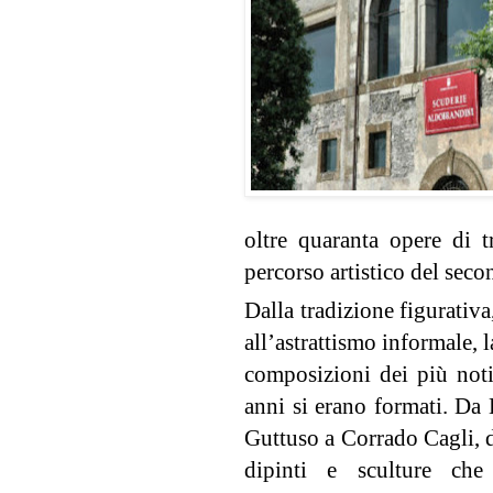
oltre quaranta opere di tr
percorso artistico del sec
Dalla tradizione figurativ
all
’astrattismo informale, l
composizioni dei pi
ù noti
anni si erano formati. Da
Guttuso a Corrado Cagli,
dipinti e sculture c