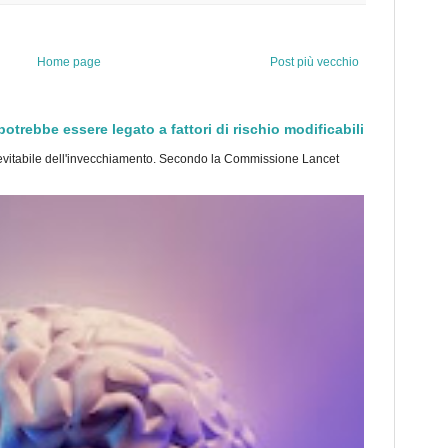
Home page
Post più vecchio
trebbe essere legato a fattori di rischio modificabili
tabile dell'invecchiamento. Secondo la Commissione Lancet