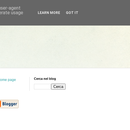
 user-agent
nerate usage
LEARN MORE
GOT IT
Cerca nel blog
ome page