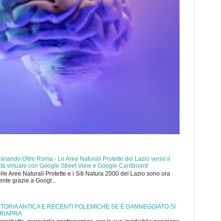
nando Oltre Roma - Le Aree Naturali Protette del Lazio verso il
ealtà virtuale con Google Street View e Google Cardboard
elle Aree Naturali Protette e i Siti Natura 2000 del Lazio sono ora
mente grazie a Googl...
 STORIA ANTICA E RECENTI POLEMICHE SE È DANNEGGIATO SI
 RIAPRA