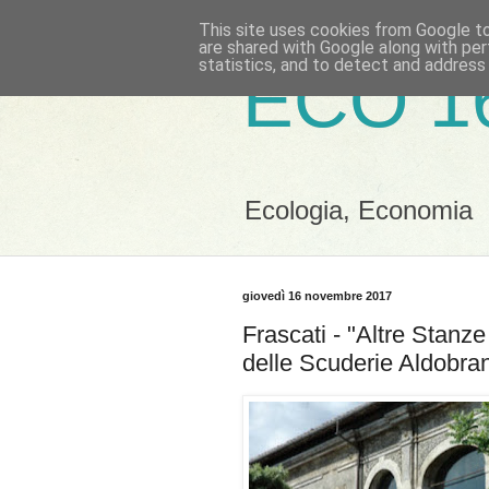
This site uses cookies from Google to 
are shared with Google along with per
statistics, and to detect and address
ECO 1
Ecologia, Economia
giovedì 16 novembre 2017
Frascati - "Altre Stanze
delle Scuderie Aldobran