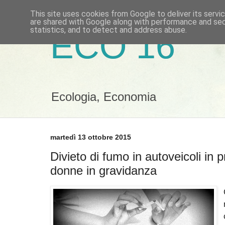
This site uses cookies from Google to deliver its servi
are shared with Google along with performance and secu
statistics, and to detect and address abuse.
ECO 16
Ecologia, Economia
martedì 13 ottobre 2015
Divieto di fumo in autoveicoli in 
donne in gravidanza