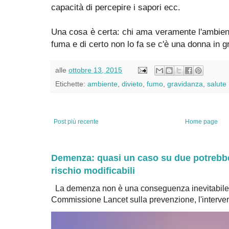
capacità di percepire i sapori ecc.
Una cosa è certa: chi ama veramente l'ambien
fuma e di certo non lo fa se c'è una donna in g
alle
ottobre 13, 2015
Etichette:
ambiente
,
divieto
,
fumo
,
gravidanza
,
salute
Post più recente
Home page
Demenza: quasi un caso su due potrebbe 
rischio modificabili
La demenza non è una conseguenza inevitabile 
Commissione Lancet sulla prevenzione, l'intervent