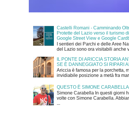
Castelli Romani - Camminando Oltr
Protette del Lazio verso il turismo di
Google Street View e Google Card
I sentieri dei Parchi e delle Aree Na
del Lazio sono ora visitabili anche 
IL PONTE DI ARICCIA STORIA A
SE È DANNEGGIATO SI RIPARI A
Ariccia è famosa per la porchetta, 
invidiabile posizione a metà fra mar
QUESTO È SIMONE CARABELLA
Simone Carabella In questi giorni 
volte con Simone Carabella. Abbiam
...