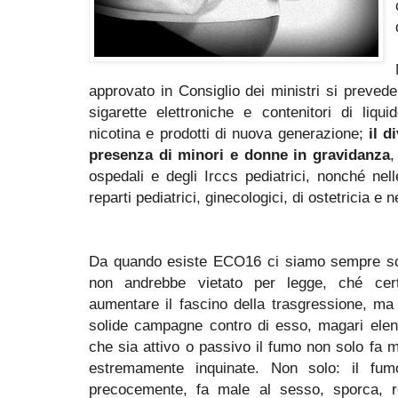
approvato in Consiglio dei ministri si prevede 
sigarette elettroniche e contenitori di liqu
nicotina e prodotti di nuova generazione;
il d
presenza di minori e donne in gravidanza
,
ospedali e degli Irccs pediatrici, nonché nell
reparti pediatrici, ginecologici, di ostetricia e 
Da quando esiste ECO16 ci siamo sempre schi
non andrebbe vietato per legge, ché cert
aumentare il fascino della trasgressione, ma 
solide campagne contro di esso, magari elenc
che sia attivo o passivo il fumo non solo fa
estremamente inquinate. Non solo: il fumo
precocemente, fa male al sesso, sporca, r