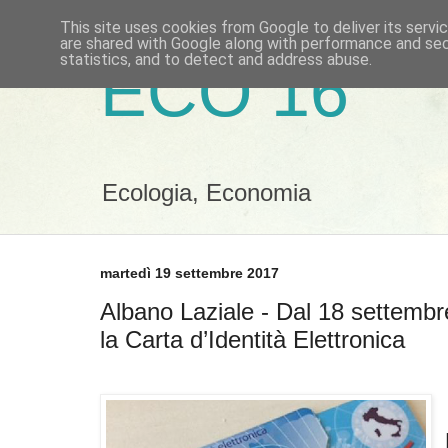
This site uses cookies from Google to deliver its servi
are shared with Google along with performance and secu
statistics, and to detect and address abuse.
ECO 16
Ecologia, Economia
martedì 19 settembre 2017
Albano Laziale - Dal 18 settembre
la Carta d’Identità Elettronica