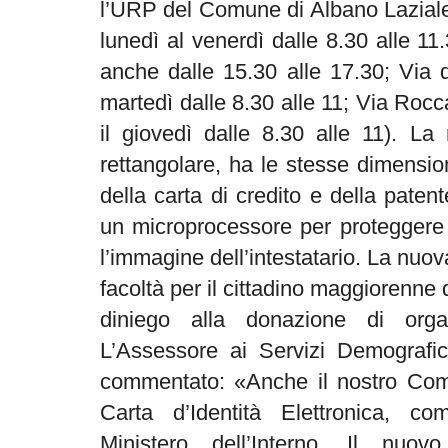
l’URP del Comune di Albano Laziale
lunedì al venerdì dalle 8.30 alle 11.
anche dalle 15.30 alle 17.30; Via 
martedì dalle 8.30 alle 11; Via Roc
il giovedì dalle 8.30 alle 11). L
rettangolare, ha le stesse dimension
della carta di credito e della patent
un microprocessore per proteggere d
l’immagine dell’intestatario. La nuo
facoltà per il cittadino maggiorenne d
diniego alla donazione di org
L’Assessore ai Servizi Demografici
commentato: «Anche il nostro Com
Carta d’Identità Elettronica, c
Ministero dell’Interno. Il nuovo