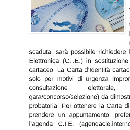
scaduta, sarà possibile richiedere 
Elettronica (C.I.E.) in sostituzio
cartaceo. La Carta d’Identità carta
solo per motivi di urgenza improro
consultazione elettorale
gara/concorso/selezione) da dimos
probatoria. Per ottenere la Carta d
prendere un appuntamento, preferi
l’agenda C.I.E. (agendacie.interno