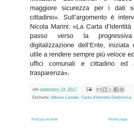
maggiore sicurezza per i dati se
cittadino». Sull’argomento è inte
Nicola Marini: «La Carta d’Identità 
passo verso la progressiva 
digitalizzazione dell’Ente, inizia
utile a rendere sempre più veloce ed
uffici comunali e cittadino ed 
trasparenza».
alle
settembre 19, 2017
Etichette:
Albano Laziale
,
Carta d’Identità Elettronica. 
Post più recente
Home page