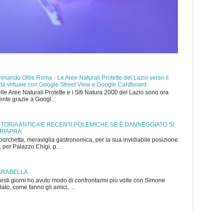
nando Oltre Roma - Le Aree Naturali Protette del Lazio verso il
ealtà virtuale con Google Street View e Google Cardboard
elle Aree Naturali Protette e i Siti Natura 2000 del Lazio sono ora
mente grazie a Googl...
 STORIA ANTICA E RECENTI POLEMICHE SE È DANNEGGIATO SI
 RIAPRA
porchetta, meraviglia gastronomica, per la sua invidiabile posizione
 per Palazzo Chigi, p...
ARABELLA
sti giorni ho avuto modo di confrontarmi più volte con Simone
to, come fanno gli amici, ...