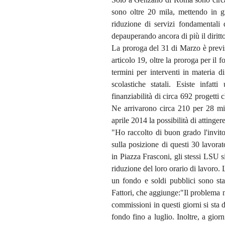
sono oltre 20 mila, mettendo in gr
riduzione di servizi fondamentali qu
depauperando ancora di più il diritto 
La proroga del 31 di Marzo è previ
articolo 19, oltre la proroga per il 
termini per interventi in materia di
scolastiche statali. Esiste infa
finanziabilità di circa 692 progetti
Ne arrivarono circa 210 per 28 mil
aprile 2014 la possibilità di attinger
"Ho raccolto di buon grado l'invi
sulla posizione di questi 30 lavorat
in Piazza Frasconi, gli stessi LSU s
riduzione del loro orario di lavoro.
un fondo e soldi pubblici sono sta
Fattori, che aggiunge:"Il problema n
commissioni in questi giorni si sta
fondo fino a luglio. Inoltre, a gior