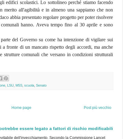
li edifici scolastici. Lo sottolineo perché stiamo facendo
n merito all'agibilità e in almeno una sappiamo che non
aco abbia presentato regolare progetto per poter risolvere
e comunali hanno. Aveva tempo fino al 30 aprile e sono
 parte del Governo su come ha intenzione di vigilare sui
i a fronte di un mancato rispetto degli accordi, ma anche
e strutture comunali che versano in condizioni strutturali
ione
,
LSU
,
M5S
,
scuola
,
Senato
Home page
Post più vecchio
trebbe essere legato a fattori di rischio modificabili
tabile dell'invecchiamento. Secondo la Commissione Lancet