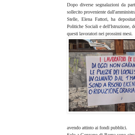
Dopo diverse segnalazioni da par
sollecito proveniente dall'amminis
Stelle, Elena Fattori, ha deposit
Politiche Sociali e dell'Istruzione, d
questi lavoratori nei prossimi mesi.
avendo attinto ai fondi pubblici.
Solo a Genzano di Roma sono circa 3