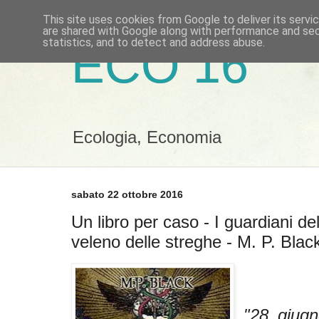
This site uses cookies from Google to deliver its servi
are shared with Google along with performance and secu
statistics, and to detect and address abuse.
ECO 16
Ecologia, Economia
sabato 22 ottobre 2016
Un libro per caso - I guardiani del
veleno delle streghe - M. P. Blac
"28 giug