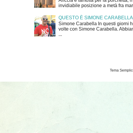
Ariccia è famosa per la porchetta, 
invidiabile posizione a metà fra mar
QUESTO È SIMONE CARABELLA
Simone Carabella In questi giorni 
volte con Simone Carabella. Abbiam
...
Tema Semplice