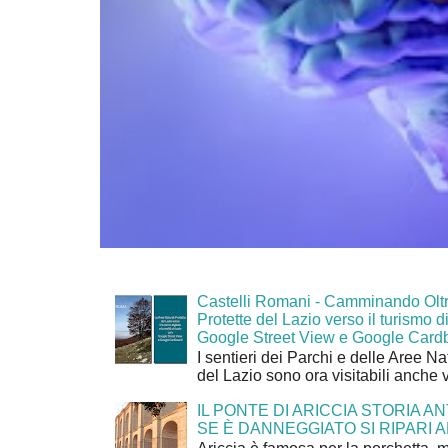
Castelli Romani - Camminando Oltr
Protette del Lazio verso il turismo di
Google Street View e Google Card
I sentieri dei Parchi e delle Aree Na
del Lazio sono ora visitabili anche 
IL PONTE DI ARICCIA STORIA A
SE È DANNEGGIATO SI RIPARI A