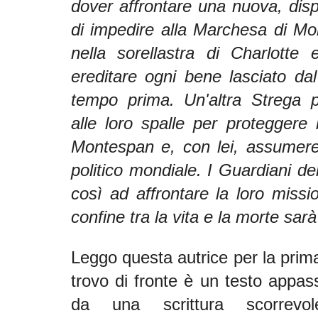
dover affrontare una nuova, dis
di impedire alla Marchesa di Mo
nella sorellastra di Charlotte 
ereditare ogni bene lasciato da
tempo prima. Un'altra Strega p
alle loro spalle per proteggere 
Montespan e, con lei, assumere 
politico mondiale. I Guardiani de
così ad affrontare la loro mission
confine tra la vita e la morte sarà
Leggo questa autrice per la prima
trovo di fronte è un testo appass
da una scrittura scorrevo