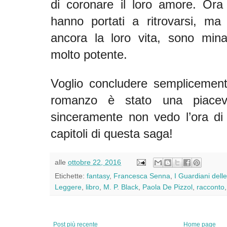
di coronare il loro amore. Ora i 
hanno portati a ritrovarsi, ma
ancora la loro vita, sono min
molto potente.
Voglio concludere semplicemen
romanzo è stato una piacevo
sinceramente non vedo l’ora di 
capitoli di questa saga!
alle
ottobre 22, 2016
Etichette:
fantasy
,
Francesca Senna
,
I Guardiani dell
Leggere
,
libro
,
M. P. Black
,
Paola De Pizzol
,
racconto
Post più recente
Home page