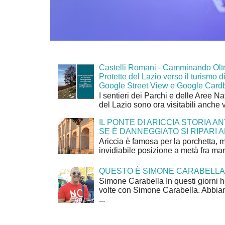
Castelli Romani - Camminando Oltr
Protette del Lazio verso il turismo di
Google Street View e Google Card
I sentieri dei Parchi e delle Aree Na
del Lazio sono ora visitabili anche 
IL PONTE DI ARICCIA STORIA A
SE È DANNEGGIATO SI RIPARI A
Ariccia è famosa per la porchetta, 
invidiabile posizione a metà fra mar
QUESTO È SIMONE CARABELLA
Simone Carabella In questi giorni 
volte con Simone Carabella. Abbiam
...