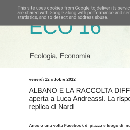
This site uses cookies from Google to deliver its servi
are shared with Google along with performance and secu
statistics, and to detect and address abuse.
ECO 16
Ecologia, Economia
venerdì 12 ottobre 2012
ALBANO E LA RACCOLTA DIFFE
aperta a Luca Andreassi. La rispo
replica di Nardi
Ancora una volta Facebook è piazza e luogo di inc