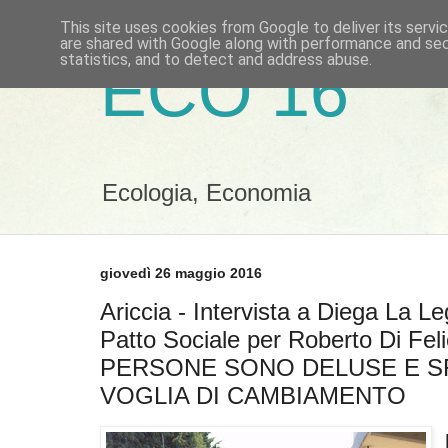
This site uses cookies from Google to deliver its servi
are shared with Google along with performance and secu
statistics, and to detect and address abuse.
ECO 16
Ecologia, Economia
giovedì 26 maggio 2016
Ariccia - Intervista a Diega La L
Patto Sociale per Roberto Di Fel
PERSONE SONO DELUSE E SF
VOGLIA DI CAMBIAMENTO