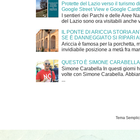
Protette del Lazio verso il turismo di
Google Street View e Google Card
I sentieri dei Parchi e delle Aree Na
del Lazio sono ora visitabili anche 
IL PONTE DI ARICCIA STORIA A
SE È DANNEGGIATO SI RIPARI A
Ariccia è famosa per la porchetta, 
invidiabile posizione a metà fra mar
QUESTO È SIMONE CARABELLA
Simone Carabella In questi giorni 
volte con Simone Carabella. Abbiam
...
Tema Semplice