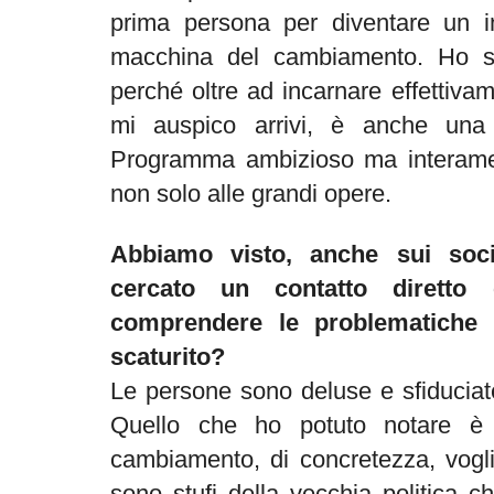
prima persona per diventare un i
macchina del cambiamento. Ho sc
perché oltre ad incarnare effettiv
mi auspico arrivi, è anche una
Programma ambizioso ma interament
non solo alle grandi opere.
Abbiamo visto, anche sui soc
cercato un contatto diretto
comprendere le problematiche 
scaturito?
Le persone sono deluse e sfiduciate,
Quello che ho potuto notare è
cambiamento, di concretezza, voglio
sono stufi della vecchia politica 